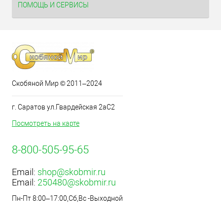
ПОМОЩЬ И СЕРВИСЫ
Скобяной Мир © 2011–2024
г. Саратов ул.Гвардейская 2аС2
Посмотреть на карте
8-800-505-95-65
Email:
shop@skobmir.ru
Email:
250480@skobmir.ru
Пн-Пт 8:00–17:00,Сб,Вс -Выходной