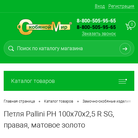
Вход
Регистрация
8-800-505-95-65
0
8-800-505-95-65
Заказать звонок
Каталог товаров
•
•
•
Главная страница
Каталог товаров
Замочно-скобяные изделия
Петля Pallini РН 100х70х2,5 R SG,
правая, матовое золото